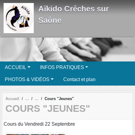
Panneau de gestion des cookies
Aïkido Crêches sur
Saône
ACCUEIL
INFOS PRATIQUES
PHOTOS & VIDÉOS
Contact et plan
Accueil
Cours "Jeunes"
COURS "JEUNES"
Cours du Vendredi 22 Septembre