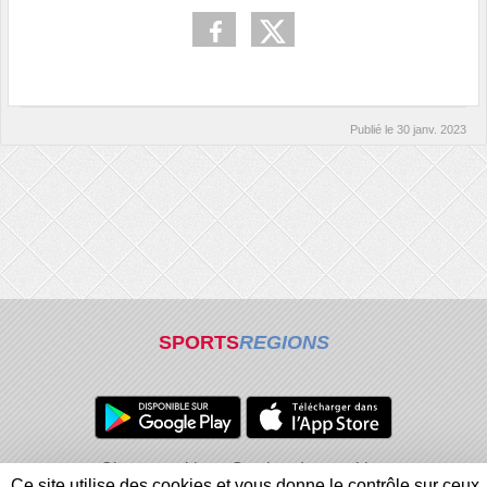
Publié le
30 janv. 2023
SPORTS
REGIONS
Charte cookies
Gestion des cookies
Ce site utilise des cookies et vous donne le contrôle sur ceux