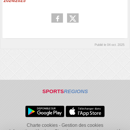
2024/20
25
Publié le
04 oct. 2025
SPORTS
REGIONS
Charte cookies
Gestion des cookies