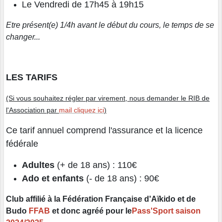
Le Vendredi de 17h45 à 19h15
Etre présent(e) 1/4h avant le début du cours, le temps de se
changer...
LES TARIFS
(Si vous souhaitez régler par virement, nous demander le RIB de
l'Association par
mail cliquez ici
)
Ce tarif annuel comprend l'assurance et la licence
fédérale
Adultes
(+ de 18 ans) : 110€
Ado et enfants
(- de 18 ans) : 90€
Club affilié à la Fédération Française d'Aïkido et de
Budo
FFAB
et donc agréé pour le
Pass'Sport saison