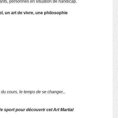
nts, personnes en situation de handicap.
el, un art de vivre, une philosophie
t du cours,
le temps de se changer...
 sport pour découvrir cet Art Martial