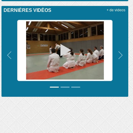
DERNIÈRES VIDÉOS
+ de videos
Précedent
Suiva