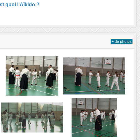
st quoi l'Aïkido ?
+ de photos