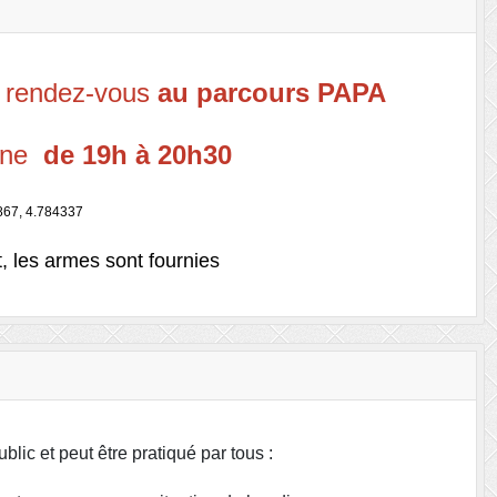
ût rendez-vous
au parcours PAPA
aône
de 19h à 20h30
67, 4.784337
, les armes sont fournies
blic et peut être pratiqué par tous :