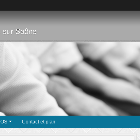
s sur Saône
ÉOS
Contact et plan