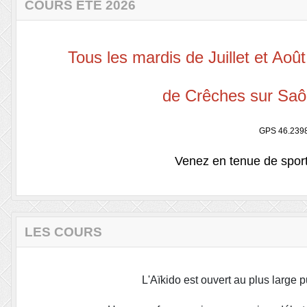
COURS ÉTÉ 2026
Tous les mardis de Juillet et Ao
de Crêches sur S
GPS 46.2398
Venez en tenue de sport
LES COURS
L'Aïkido est ouvert au plus large pu