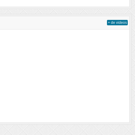
+ de videos