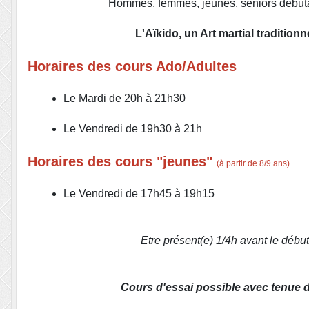
Hommes, femmes, jeunes, seniors débuta
L'Aïkido, un Art martial traditionn
Horaires des cours Ado/Adultes
Le Mardi de 20h à 21h30
Le Vendredi de 19h30 à 21h
Horaires des cours "jeunes"
(à partir de 8/9 ans)
Le Vendredi de 17h45 à 19h15
Etre présent(e) 1/4h avant le débu
Cours d'essai possible avec tenue de